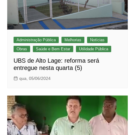
Administração Pública
Melhorias
Notícias
Obras
Saúde e Bem Estar
Utilidade Pública
UBS de Alto Lage: reforma será
entregue nesta quarta (5)
qua, 05/06/2024