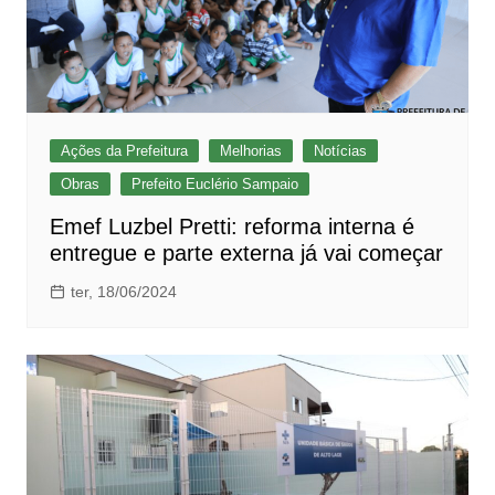
Ações da Prefeitura
Melhorias
Notícias
Obras
Prefeito Euclério Sampaio
Emef Luzbel Pretti: reforma interna é
entregue e parte externa já vai começar
ter, 18/06/2024