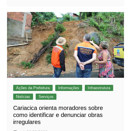
Ações da Prefeitura
Informações
Infraestrutura
Notícias
Serviços
Cariacica orienta moradores sobre
como identificar e denunciar obras
irregulares