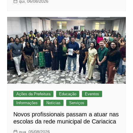
qui, 06/08/2026
Ações da Prefeitura
Educação
Eventos
Informações
Notícias
Serviços
Novos profissionais passam a atuar nas
escolas da rede municipal de Cariacica
qua, 05/08/2026