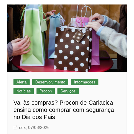
Alerta
Desenvolvimento
Informações
Notícias
Procon
Serviços
Vai às compras? Procon de Cariacica
ensina como comprar com segurança
no Dia dos Pais
sex, 07/08/2026