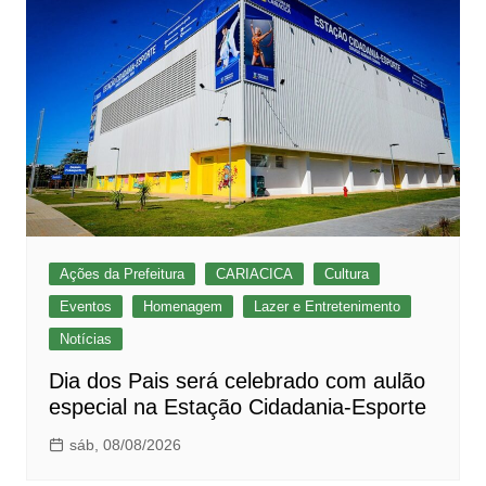
Ações da Prefeitura
CARIACICA
Cultura
Eventos
Homenagem
Lazer e Entretenimento
Notícias
Dia dos Pais será celebrado com aulão
especial na Estação Cidadania-Esporte
sáb, 08/08/2026