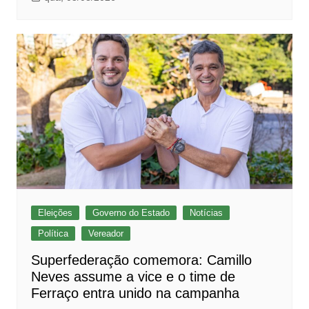
Eleições
Governo do Estado
Notícias
Política
Vereador
Superfederação comemora: Camillo
Neves assume a vice e o time de
Ferraço entra unido na campanha