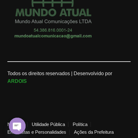
Todos os direitos reservados |
Desenvolvido por
ARDOIS
Notícias
Utilidade Pública
Política
Entrevistas e Personalidades
Ações da Prefeitura
O