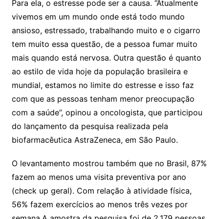
Para ela, o estresse pode ser a causa. “Atualmente
vivemos em um mundo onde está todo mundo
ansioso, estressado, trabalhando muito e o cigarro
tem muito essa questão, de a pessoa fumar muito
mais quando está nervosa. Outra questão é quanto
ao estilo de vida hoje da população brasileira e
mundial, estamos no limite do estresse e isso faz
com que as pessoas tenham menor preocupação
com a saúde”, opinou a oncologista, que participou
do lançamento da pesquisa realizada pela
biofarmacêutica AstraZeneca, em São Paulo.
O levantamento mostrou também que no Brasil, 87%
fazem ao menos uma visita preventiva por ano
(check up geral). Com relação à atividade física,
56% fazem exercícios ao menos três vezes por
semana.A amostra da pesquisa foi de 2.179 pessoas