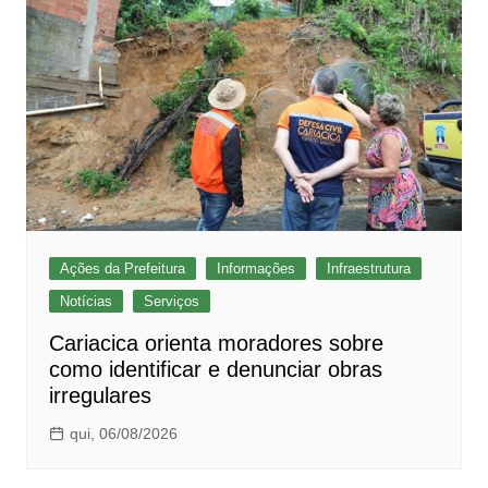
Ações da Prefeitura
Informações
Infraestrutura
Notícias
Serviços
Cariacica orienta moradores sobre
como identificar e denunciar obras
irregulares
qui, 06/08/2026