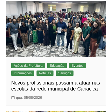
Ações da Prefeitura
Educação
Eventos
Informações
Notícias
Serviços
Novos profissionais passam a atuar nas
escolas da rede municipal de Cariacica
qua, 05/08/2026