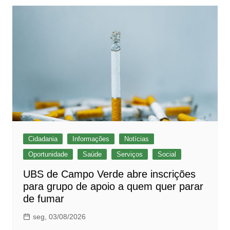
Cidadania
Informações
Notícias
Oportunidade
Saúde
Serviços
Social
UBS de Campo Verde abre inscrições
para grupo de apoio a quem quer parar
de fumar
seg, 03/08/2026