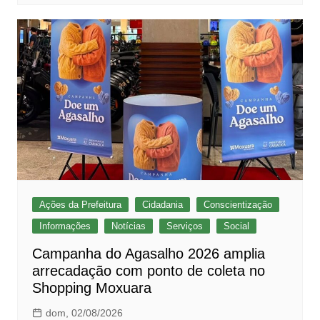
Ações da Prefeitura
Cidadania
Conscientização
Informações
Notícias
Serviços
Social
Campanha do Agasalho 2026 amplia
arrecadação com ponto de coleta no
Shopping Moxuara
dom, 02/08/2026