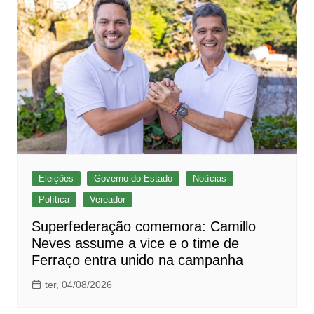
Eleições
Governo do Estado
Notícias
Política
Vereador
Superfederação comemora: Camillo
Neves assume a vice e o time de
Ferraço entra unido na campanha
ter, 04/08/2026