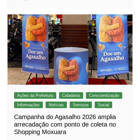
Ações da Prefeitura
Cidadania
Conscientização
Informações
Notícias
Serviços
Social
Campanha do Agasalho 2026 amplia
arrecadação com ponto de coleta no
Shopping Moxuara