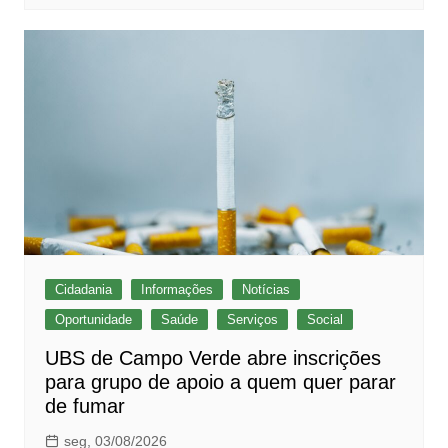
Cidadania
Informações
Notícias
Oportunidade
Saúde
Serviços
Social
UBS de Campo Verde abre inscrições
para grupo de apoio a quem quer parar
de fumar
seg, 03/08/2026