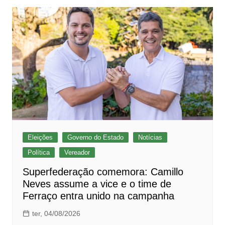
Eleições
Governo do Estado
Notícias
Política
Vereador
Superfederação comemora: Camillo
Neves assume a vice e o time de
Ferraço entra unido na campanha
ter, 04/08/2026