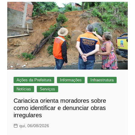
Ações da Prefeitura
Informações
Infraestrutura
Notícias
Serviços
Cariacica orienta moradores sobre
como identificar e denunciar obras
irregulares
qui, 06/08/2026