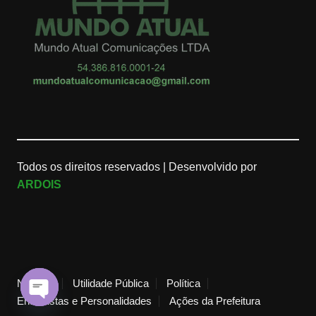
Todos os direitos reservados |
Desenvolvido por
ARDOIS
Notícias
Utilidade Pública
Política
Entrevistas e Personalidades
Ações da Prefeitura
O