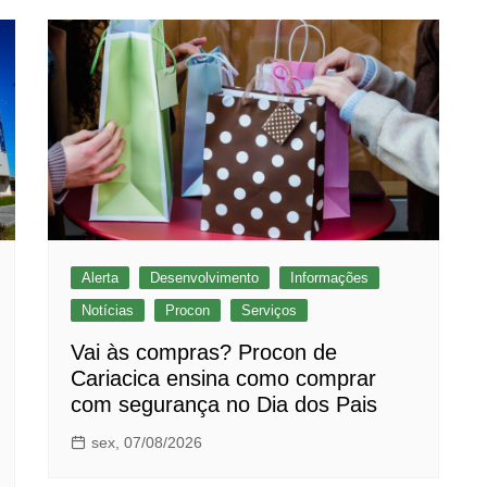
Alerta
Desenvolvimento
Informações
Notícias
Procon
Serviços
Vai às compras? Procon de
Cariacica ensina como comprar
com segurança no Dia dos Pais
sex, 07/08/2026