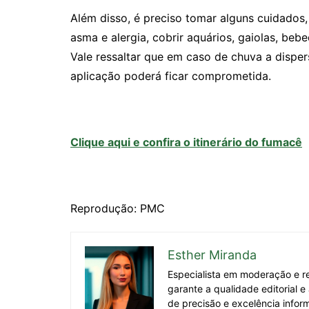
Além disso, é preciso tomar alguns cuidados,
asma e alergia, cobrir aquários, gaiolas, beb
Vale ressaltar que em caso de chuva a disper
aplicação poderá ficar comprometida.
Clique aqui e confira o itinerário do fumacê
Reprodução: PMC
Esther Miranda
Especialista em moderação e re
garante a qualidade editorial 
de precisão e excelência inform