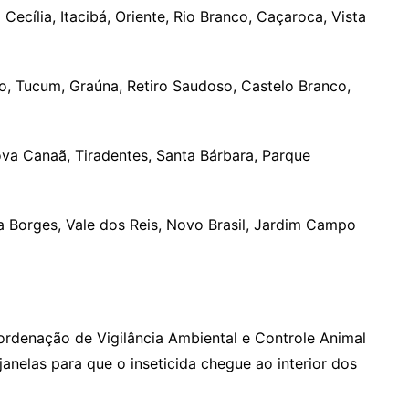
Cecília, Itacibá, Oriente, Rio Branco, Caçaroca, Vista
io, Tucum, Graúna, Retiro Saudoso, Castelo Branco,
 Nova Canaã, Tiradentes, Santa Bárbara, Parque
ira Borges, Vale dos Reis, Novo Brasil, Jardim Campo
rdenação de Vigilância Ambiental e Controle Animal
anelas para que o inseticida chegue ao interior dos