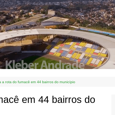
a a rota do fumacê em 44 bairros do município
umacê em 44 bairros do