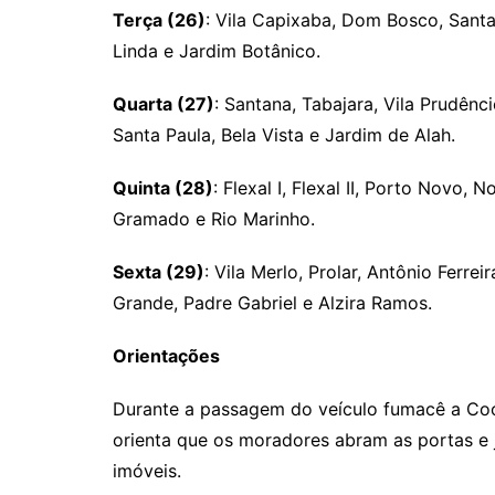
Terça (26)
: Vila Capixaba, Dom Bosco, Santa 
Linda e Jardim Botânico.
Quarta (27)
: Santana, Tabajara, Vila Prudênc
Santa Paula, Bela Vista e Jardim de Alah.
Quinta (28)
: Flexal I, Flexal II, Porto Novo,
Gramado e Rio Marinho.
Sexta (29)
: Vila Merlo, Prolar, Antônio Ferre
Grande, Padre Gabriel e Alzira Ramos.
Orientações
Durante a passagem do veículo fumacê a Coo
orienta que os moradores abram as portas e j
imóveis.