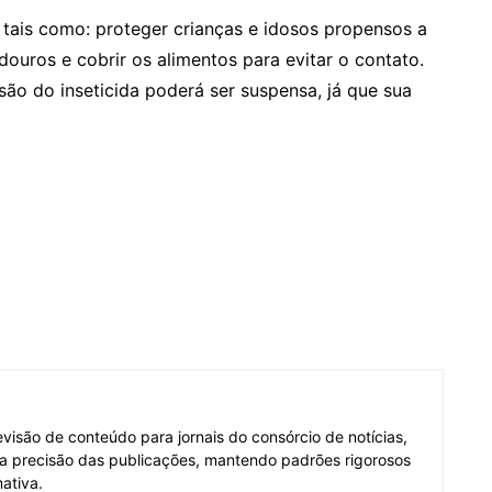
 tais como: proteger crianças e idosos propensos a
edouros e cobrir os alimentos para evitar o contato.
são do inseticida poderá ser suspensa, já que sua
visão de conteúdo para jornais do consórcio de notícias,
e a precisão das publicações, mantendo padrões rigorosos
ativa.