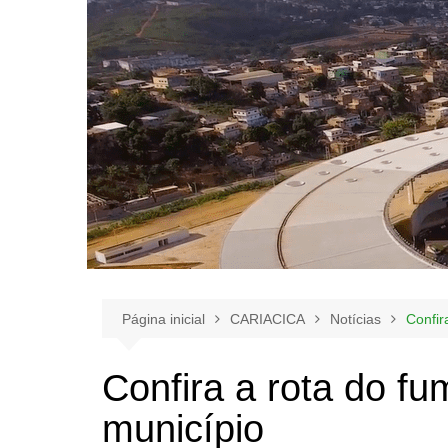
Página inicial
CARIACICA
Notícias
Confir
Confira a rota do f
município