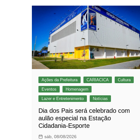
Ações da Prefeitura
CARIACICA
Cultura
Eventos
Homenagem
Lazer e Entretenimento
Notícias
Dia dos Pais será celebrado com
aulão especial na Estação
Cidadania-Esporte
sáb, 08/08/2026