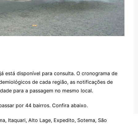
já está disponível para consulta. O cronograma de
idemiológicos de cada região, as notificações de
cidade para a passagem no mesmo local.
passar por 44 bairros. Confira abaixo.
a, Itaquari, Alto Lage, Expedito, Sotema, São