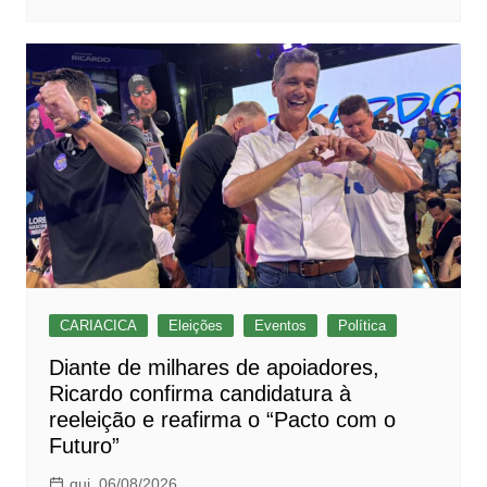
CARIACICA
Eleições
Eventos
Política
Diante de milhares de apoiadores,
Ricardo confirma candidatura à
reeleição e reafirma o “Pacto com o
Futuro”
qui, 06/08/2026