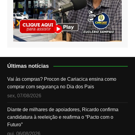
Últimas notícias
Vai às compras? Procon de Cariacica ensina como
comprar com segurança no Dia dos Pais
sex, 07/08/2026
Diante de milhares de apoiadores, Ricardo confirma
candidatura à reeleição e reafirma o “Pacto com o
Futuro”
qui, 06/08/2026