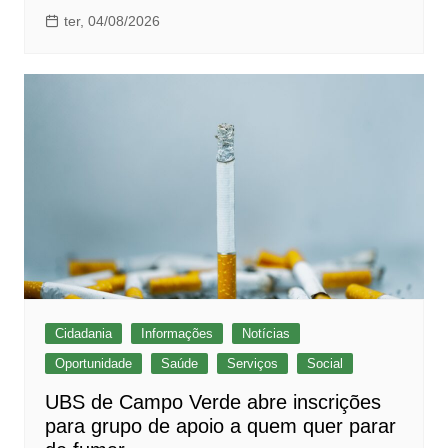
ter, 04/08/2026
Cidadania
Informações
Notícias
Oportunidade
Saúde
Serviços
Social
UBS de Campo Verde abre inscrições
para grupo de apoio a quem quer parar