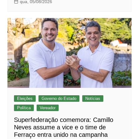
qua, 05/08/2026
Eleições
Governo do Estado
Notícias
Política
Vereador
Superfederação comemora: Camillo
Neves assume a vice e o time de
Ferraço entra unido na campanha