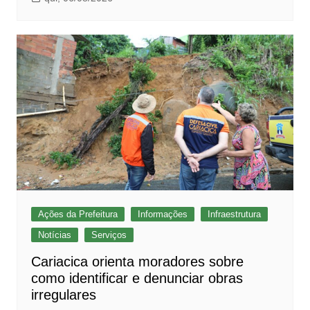
Ações da Prefeitura
Informações
Infraestrutura
Notícias
Serviços
Cariacica orienta moradores sobre
como identificar e denunciar obras
irregulares