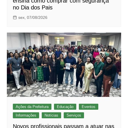
ensina como comprar com segurança
no Dia dos Pais
sex, 07/08/2026
Ações da Prefeitura
Educação
Eventos
Informações
Notícias
Serviços
Novos profissionais passam a atuar nas