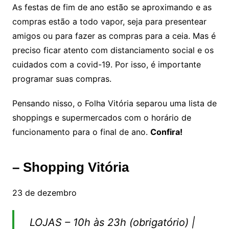
As festas de fim de ano estão se aproximando e as
p
o
compras estão a todo vapor, seja para presentear
p
o
amigos ou para fazer as compras para a ceia. Mas é
k
preciso ficar atento com distanciamento social e os
cuidados com a covid-19. Por isso, é importante
programar suas compras.
Pensando nisso, o Folha Vitória separou uma lista de
shoppings e supermercados com o horário de
funcionamento para o final de ano.
Confira!
– Shopping Vitória
23 de dezembro
LOJAS – 10h às 23h (obrigatório) |