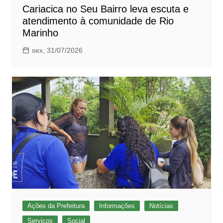
Cariacica no Seu Bairro leva escuta e
atendimento à comunidade de Rio
Marinho
sex, 31/07/2026
Ações da Prefeitura
Informações
Notícias
Serviços
Social