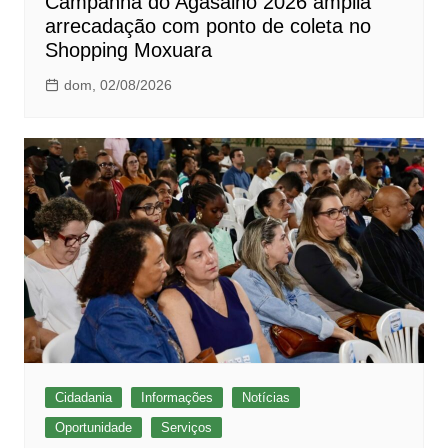
Campanha do Agasalho 2026 amplia
arrecadação com ponto de coleta no
Shopping Moxuara
dom, 02/08/2026
Cidadania
Informações
Notícias
Oportunidade
Serviços