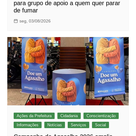
para grupo de apoio a quem quer parar
de fumar
seg, 03/08/2026
Ações da Prefeitura
Cidadania
Conscientização
Informações
Notícias
Serviços
Social