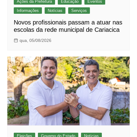
Ações da Prefeitura
Educação
Eventos
Informações
Notícias
Serviços
Novos profissionais passam a atuar nas
escolas da rede municipal de Cariacica
qua, 05/08/2026
Eleições
Governo do Estado
Notícias