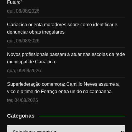
Futuro”
qui, 06/08/2026
Cariacica orienta moradores sobre como identificar e
denunciar obras irregulares
qui, 06/08/2026
Novos profissionais passam a atuar nas escolas da rede
municipal de Cariacica
qua, 05/08/2026
Superfederação comemora: Camillo Neves assume a
vice e o time de Ferraço entra unido na campanha
ter, 04/08/2026
Categorias
Categorias