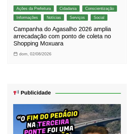
Ações da Prefeitura
Cidadania
Conscientização
Informações
Notícias
Serviços
Social
Campanha do Agasalho 2026 amplia
arrecadação com ponto de coleta no
Shopping Moxuara
dom, 02/08/2026
Publicidade