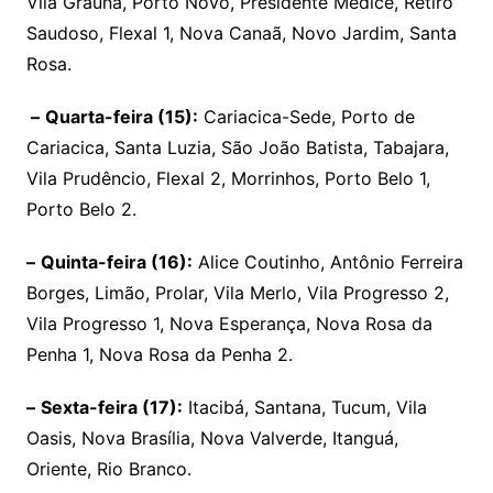
Vila Graúna, Porto Novo, Presidente Médice, Retiro
Saudoso, Flexal 1, Nova Canaã, Novo Jardim, Santa
Rosa.
–
Quarta-feira (15):
Cariacica-Sede, Porto de
Cariacica, Santa Luzia, São João Batista, Tabajara,
Vila Prudêncio, Flexal 2, Morrinhos, Porto Belo 1,
Porto Belo 2.
–
Quinta-feira (16):
Alice Coutinho, Antônio Ferreira
Borges, Limão, Prolar, Vila Merlo, Vila Progresso 2,
Vila Progresso 1, Nova Esperança, Nova Rosa da
Penha 1, Nova Rosa da Penha 2.
–
Sexta-feira (17):
Itacibá, Santana, Tucum, Vila
Oasis, Nova Brasília, Nova Valverde, Itanguá,
Oriente, Rio Branco.