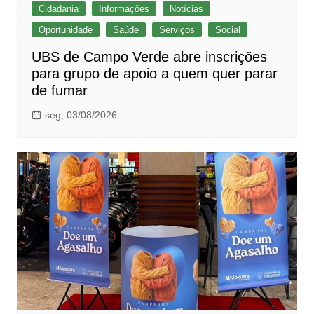
Cidadania
Informações
Notícias
Oportunidade
Saúde
Serviços
Social
UBS de Campo Verde abre inscrições
para grupo de apoio a quem quer parar
de fumar
seg, 03/08/2026