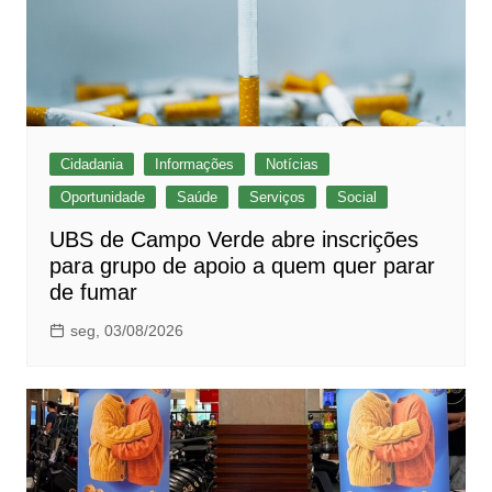
Cidadania
Informações
Notícias
Oportunidade
Saúde
Serviços
Social
UBS de Campo Verde abre inscrições
para grupo de apoio a quem quer parar
de fumar
seg, 03/08/2026