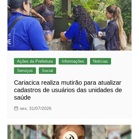
Ações da Prefeitura
Informações
Notícias
Serviços
Social
Cariacica realiza mutirão para atualizar
cadastros de usuários das unidades de
saúde
sex, 31/07/2026