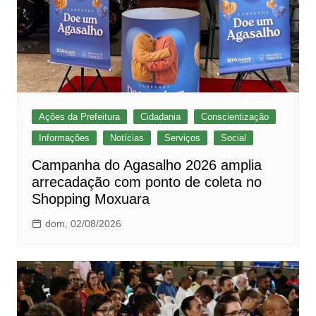
Ações da Prefeitura
Cidadania
Conscientização
Informações
Notícias
Serviços
Social
Campanha do Agasalho 2026 amplia
arrecadação com ponto de coleta no
Shopping Moxuara
dom, 02/08/2026