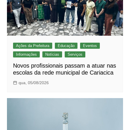
Ações da Prefeitura
Educação
Eventos
Informações
Notícias
Serviços
Novos profissionais passam a atuar nas
escolas da rede municipal de Cariacica
qua, 05/08/2026