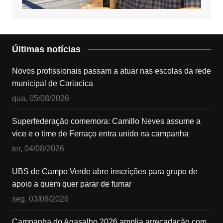
Últimas notícias
Novos profissionais passam a atuar nas escolas da rede
municipal de Cariacica
qua, 05/08/2026
Superfederação comemora: Camillo Neves assume a
vice e o time de Ferraço entra unido na campanha
ter, 04/08/2026
UBS de Campo Verde abre inscrições para grupo de
apoio a quem quer parar de fumar
seg, 03/08/2026
Campanha do Agasalho 2026 amplia arrecadação com