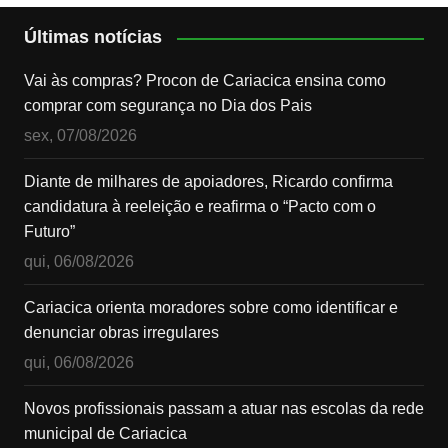
Últimas notícias
Vai às compras? Procon de Cariacica ensina como
comprar com segurança no Dia dos Pais
sex, 07/08/2026
Diante de milhares de apoiadores, Ricardo confirma
candidatura à reeleição e reafirma o “Pacto com o
Futuro”
qui, 06/08/2026
Cariacica orienta moradores sobre como identificar e
denunciar obras irregulares
qui, 06/08/2026
Novos profissionais passam a atuar nas escolas da rede
municipal de Cariacica