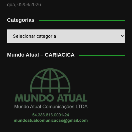
qua, 05/08/2026
Categorias
Categorias
Mundo Atual – CARIACICA