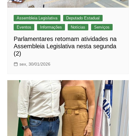
Assembleia Legislativa
Deputado Estadual
Eventos
Informações
Notícias
Serviços
Parlamentares retomam atividades na
Assembleia Legislativa nesta segunda
(2)
sex, 30/01/2026