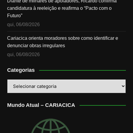
Diante de milhares de apoiadores, Ricardo confirma
candidatura à reeleição e reafirma o “Pacto com o
Futuro”
qui, 06/08/2026
Cariacica orienta moradores sobre como identificar e
denunciar obras irregulares
qui, 06/08/2026
Categorias
Categorias
Mundo Atual – CARIACICA