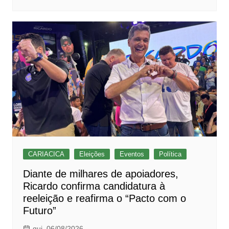
CARIACICA
Eleições
Eventos
Política
Diante de milhares de apoiadores,
Ricardo confirma candidatura à
reeleição e reafirma o “Pacto com o
Futuro”
qui, 06/08/2026