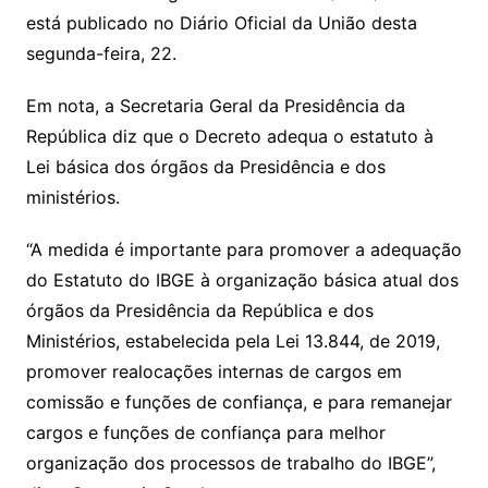
p
o
está publicado no Diário Oficial da União desta
p
o
segunda-feira, 22.
k
Em nota, a Secretaria Geral da Presidência da
República diz que o Decreto adequa o estatuto à
Lei básica dos órgãos da Presidência e dos
ministérios.
“A medida é importante para promover a adequação
do Estatuto do IBGE à organização básica atual dos
órgãos da Presidência da República e dos
Ministérios, estabelecida pela Lei 13.844, de 2019,
promover realocações internas de cargos em
comissão e funções de confiança, e para remanejar
cargos e funções de confiança para melhor
organização dos processos de trabalho do IBGE”,