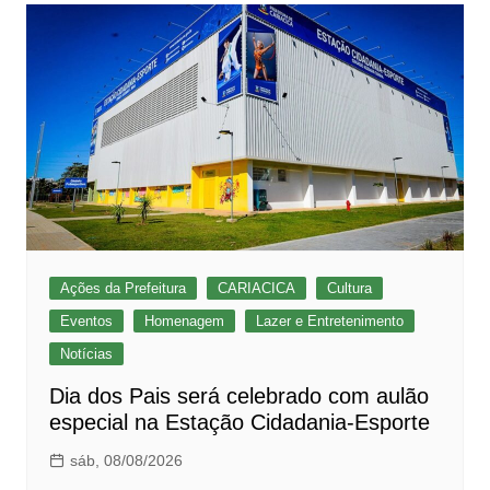
Ações da Prefeitura
CARIACICA
Cultura
Eventos
Homenagem
Lazer e Entretenimento
Notícias
Dia dos Pais será celebrado com aulão
especial na Estação Cidadania-Esporte
sáb, 08/08/2026