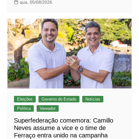
qua, 05/08/2026
Eleições
Governo do Estado
Notícias
Política
Vereador
Superfederação comemora: Camillo
Neves assume a vice e o time de
Ferraço entra unido na campanha