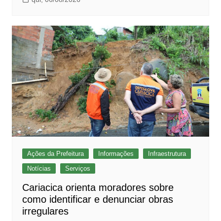
Ações da Prefeitura
Informações
Infraestrutura
Notícias
Serviços
Cariacica orienta moradores sobre
como identificar e denunciar obras
irregulares