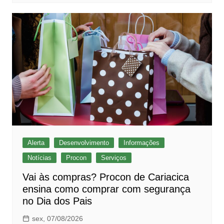
Alerta
Desenvolvimento
Informações
Notícias
Procon
Serviços
Vai às compras? Procon de Cariacica
ensina como comprar com segurança
no Dia dos Pais
sex, 07/08/2026