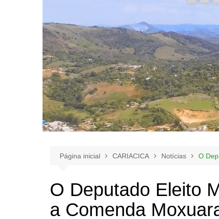
Página inicial
CARIACICA
Notícias
O Dep
O Deputado Eleito 
a Comenda Moxuar