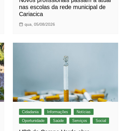
nas escolas da rede municipal de
Cariacica
qua, 05/08/2026
Cidadania
Informações
Notícias
Oportunidade
Saúde
Serviços
Social