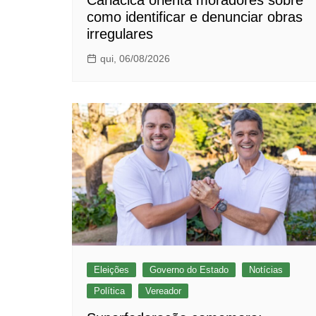
como identificar e denunciar obras
irregulares
qui, 06/08/2026
Eleições
Governo do Estado
Notícias
Política
Vereador