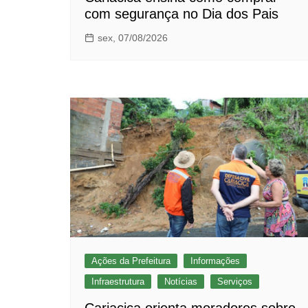
com segurança no Dia dos Pais
sex, 07/08/2026
Ações da Prefeitura
Informações
Infraestrutura
Notícias
Serviços
Cariacica orienta moradores sobre