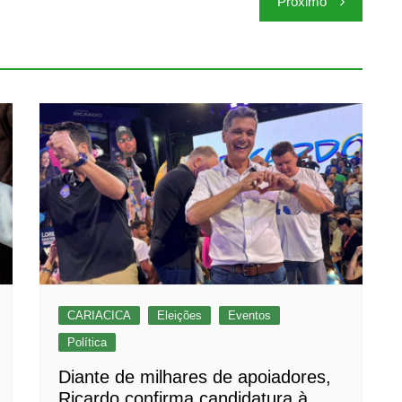
Próximo
CARIACICA
Eleições
Eventos
Política
Diante de milhares de apoiadores,
Ricardo confirma candidatura à