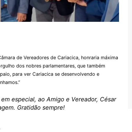
âmara de Vereadores de Cariacica, honraria máxima
 orgulho dos nobres parlamentares, que também
paio, para ver Cariacica se desenvolvendo e
onhamos.”
 em especial, ao Amigo e Vereador, César
agem. Gratidão sempre!
.