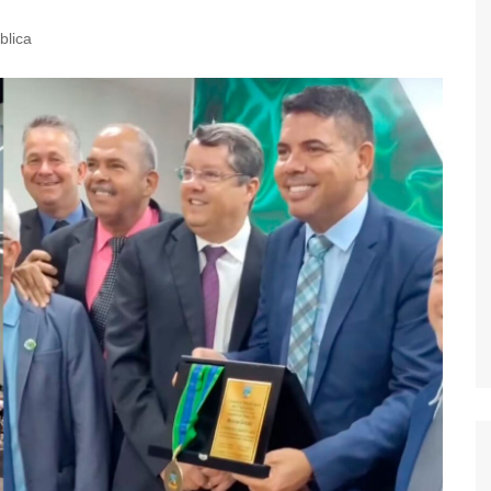
blica