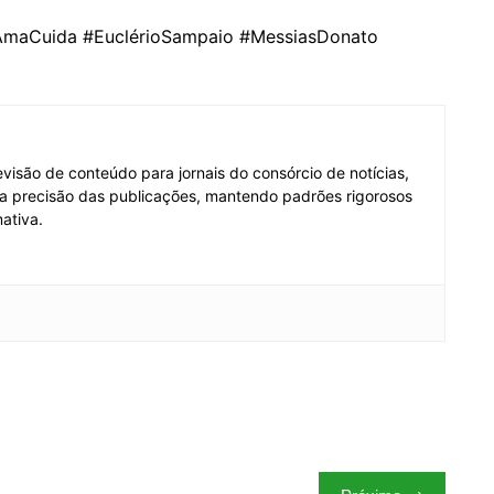
AmaCuida #EuclérioSampaio #MessiasDonato
visão de conteúdo para jornais do consórcio de notícias,
e a precisão das publicações, mantendo padrões rigorosos
ativa.