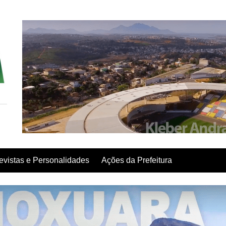
evistas e Personalidades
Ações da Prefeitura