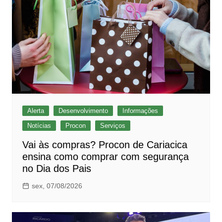
Alerta
Desenvolvimento
Informações
Notícias
Procon
Serviços
Vai às compras? Procon de Cariacica
ensina como comprar com segurança
no Dia dos Pais
sex, 07/08/2026