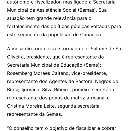
p
o
autônomo e fiscalizador, mas ligado à Secretaria
p
o
Municipal de Assistência Social (Semas). Sua
k
atuação tem grande relevância para o
fortalecimento das políticas públicas voltadas para
este segmento da população de Cariacica.
A mesa diretora eleita é formada por Salomé de Sá
Oliveira, presidente, que é representante da
Secretaria Municipal de Educação (Seme);
Rosemberg Moraes Caitano, vice-presidente,
representante dos Agentes de Pastoral Negros do
Brasi; Iljorvanio Silva Ribeiro, primeiro secretário,
representante dos povos de matriz africana; e
Cristina Moreira Leite, segunda secretária,
representante da Semas.
“O conselho tem o objetivo de fiscalizar e cobrar