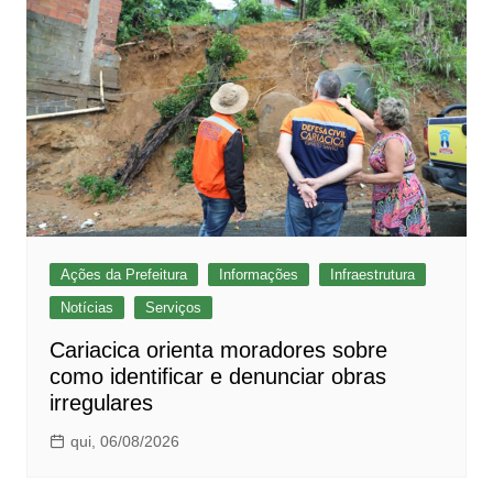
Ações da Prefeitura
Informações
Infraestrutura
Notícias
Serviços
Cariacica orienta moradores sobre
como identificar e denunciar obras
irregulares
qui, 06/08/2026