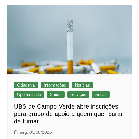
Cidadania
Informações
Notícias
Oportunidade
Saúde
Serviços
Social
UBS de Campo Verde abre inscrições
para grupo de apoio a quem quer parar
de fumar
seg, 03/08/2026