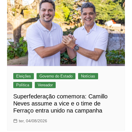
Eleições
Governo do Estado
Notícias
Política
Vereador
Superfederação comemora: Camillo
Neves assume a vice e o time de
Ferraço entra unido na campanha
ter, 04/08/2026