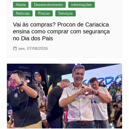
Alerta
Desenvolvimento
Informações
Notícias
Procon
Serviços
Vai às compras? Procon de Cariacica
ensina como comprar com segurança
no Dia dos Pais
sex, 07/08/2026