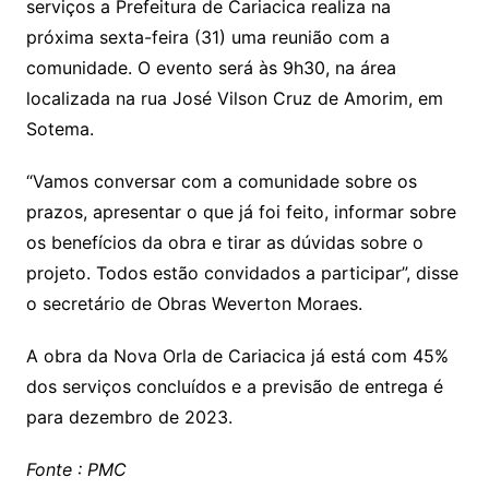
A
b
serviços a Prefeitura de Cariacica realiza na
p
o
próxima sexta-feira (31) uma reunião com a
p
o
comunidade. O evento será às 9h30, na área
k
localizada na rua José Vilson Cruz de Amorim, em
Sotema.
“Vamos conversar com a comunidade sobre os
prazos, apresentar o que já foi feito, informar sobre
os benefícios da obra e tirar as dúvidas sobre o
projeto. Todos estão convidados a participar”, disse
o secretário de Obras Weverton Moraes.
A obra da Nova Orla de Cariacica já está com 45%
dos serviços concluídos e a previsão de entrega é
para dezembro de 2023.
Fonte : PMC