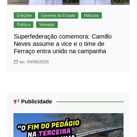
Eleições
Governo do Estado
Notícias
Política
Vereador
Superfederação comemora: Camillo
Neves assume a vice e o time de
Ferraço entra unido na campanha
ter, 04/08/2026
Publicidade