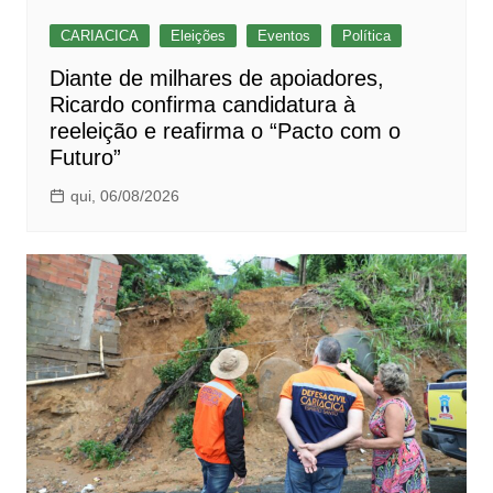
CARIACICA
Eleições
Eventos
Política
Diante de milhares de apoiadores,
Ricardo confirma candidatura à
reeleição e reafirma o “Pacto com o
Futuro”
qui, 06/08/2026