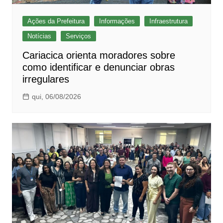
Ações da Prefeitura
Informações
Infraestrutura
Notícias
Serviços
Cariacica orienta moradores sobre
como identificar e denunciar obras
irregulares
qui, 06/08/2026