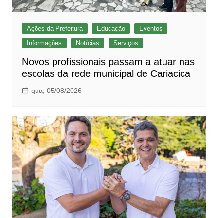
Ações da Prefeitura
Educação
Eventos
Informações
Notícias
Serviços
Novos profissionais passam a atuar nas
escolas da rede municipal de Cariacica
qua, 05/08/2026