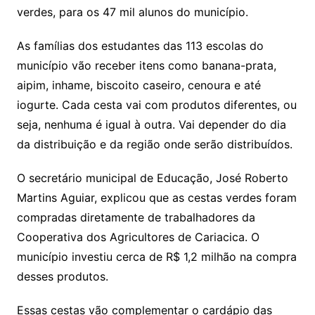
p
o
verdes, para os 47 mil alunos do município.
p
o
As famílias dos estudantes das 113 escolas do
k
município vão receber itens como banana-prata,
aipim, inhame, biscoito caseiro, cenoura e até
iogurte. Cada cesta vai com produtos diferentes, ou
seja, nenhuma é igual à outra. Vai depender do dia
da distribuição e da região onde serão distribuídos.
O secretário municipal de Educação, José Roberto
Martins Aguiar, explicou que as cestas verdes foram
compradas diretamente de trabalhadores da
Cooperativa dos Agricultores de Cariacica. O
município investiu cerca de R$ 1,2 milhão na compra
desses produtos.
Essas cestas vão complementar o cardápio das