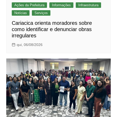
Ações da Prefeitura
Informações
Infraestrutura
Notícias
Serviços
Cariacica orienta moradores sobre
como identificar e denunciar obras
irregulares
qui, 06/08/2026