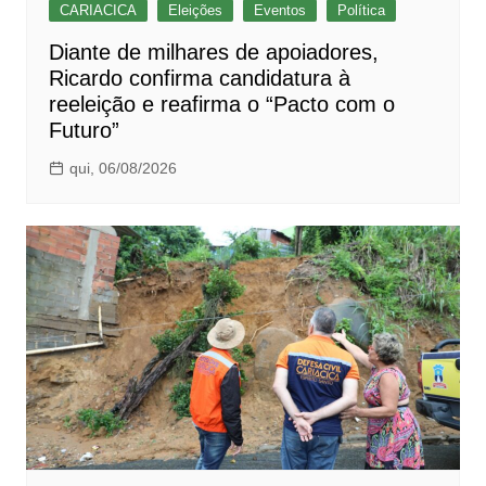
CARIACICA
Eleições
Eventos
Política
Diante de milhares de apoiadores,
Ricardo confirma candidatura à
reeleição e reafirma o “Pacto com o
Futuro”
qui, 06/08/2026