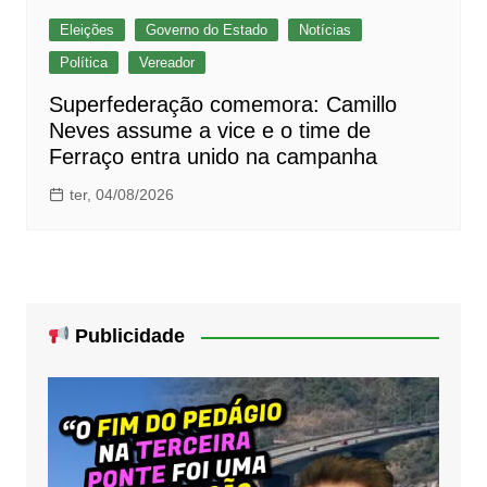
Eleições
Governo do Estado
Notícias
Política
Vereador
Superfederação comemora: Camillo
Neves assume a vice e o time de
Ferraço entra unido na campanha
ter, 04/08/2026
Publicidade