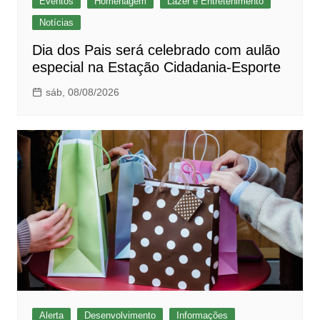
Eventos
Homenagem
Lazer e Entretenimento
Notícias
Dia dos Pais será celebrado com aulão
especial na Estação Cidadania-Esporte
sáb, 08/08/2026
Alerta
Desenvolvimento
Informações