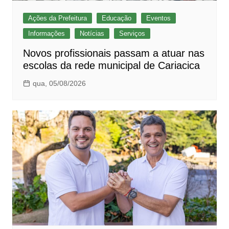
Ações da Prefeitura
Educação
Eventos
Informações
Notícias
Serviços
Novos profissionais passam a atuar nas
escolas da rede municipal de Cariacica
qua, 05/08/2026