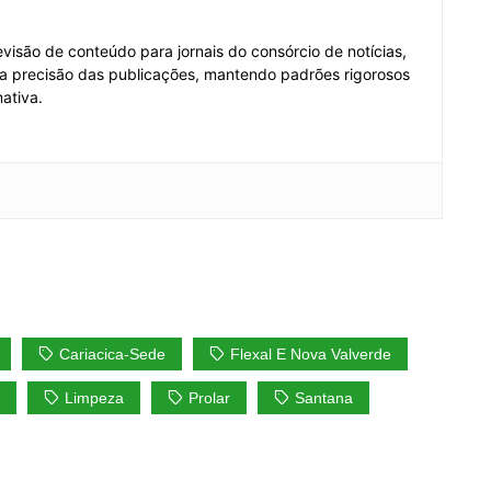
visão de conteúdo para jornais do consórcio de notícias,
e a precisão das publicações, mantendo padrões rigorosos
ativa.
Cariacica-Sede
Flexal E Nova Valverde
Limpeza
Prolar
Santana