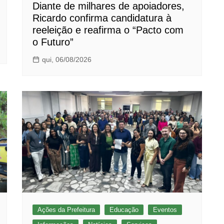
Diante de milhares de apoiadores,
Ricardo confirma candidatura à
reeleição e reafirma o “Pacto com
o Futuro”
qui, 06/08/2026
Ações da Prefeitura
Educação
Eventos