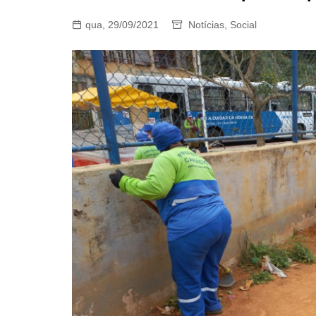
qua, 29/09/2021
Notícias
,
Social