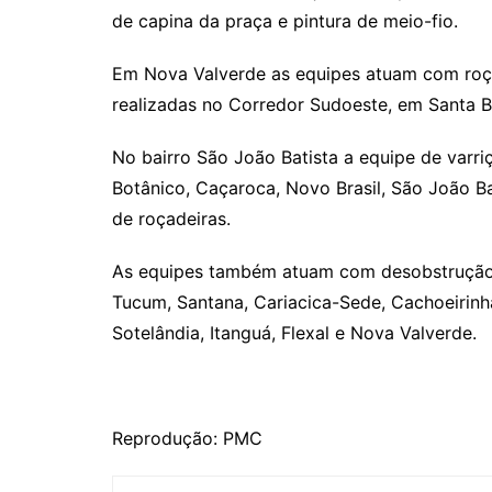
k
de capina da praça e pintura de meio-fio.
Em Nova Valverde as equipes atuam com roça
realizadas no Corredor Sudoeste, em Santa B
No bairro São João Batista a equipe de varr
Botânico, Caçaroca, Novo Brasil, São João B
de roçadeiras.
As equipes também atuam com desobstrução
Tucum, Santana, Cariacica-Sede, Cachoeirinha,
Sotelândia, Itanguá, Flexal e Nova Valverde.
Reprodução: PMC