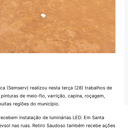
ca (Semserv) realizou nesta terça (28) trabalhos de
inturas de meio-fio, varrição, capina, roçagem,
uitas regiões do município.
recebem instalação de luminárias LED. Em Santa
revsol nas ruas. Retiro Saudoso também recebe ações