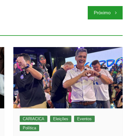
Próximo
CARIACICA
Eleições
Eventos
Política