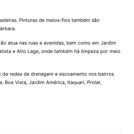
deiras. Pinturas de meios-fios também são
árbara.
ição atua nas ruas e avenidas, bem como em Jardim
atista e Alto Lage, onde também há limpeza por meio
 de redes de drenagem e escoamento nos bairros
 Boa Vista, Jardim América, Itaquari, Prolar,