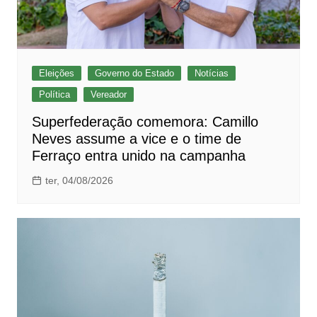
Eleições
Governo do Estado
Notícias
Política
Vereador
Superfederação comemora: Camillo
Neves assume a vice e o time de
Ferraço entra unido na campanha
ter, 04/08/2026