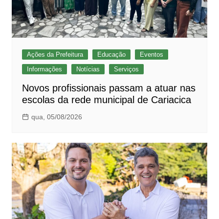
Ações da Prefeitura
Educação
Eventos
Informações
Notícias
Serviços
Novos profissionais passam a atuar nas
escolas da rede municipal de Cariacica
qua, 05/08/2026