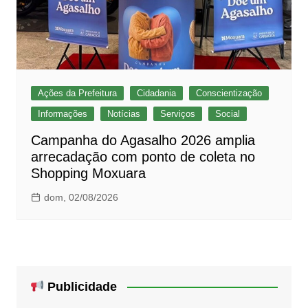
Ações da Prefeitura
Cidadania
Conscientização
Informações
Notícias
Serviços
Social
Campanha do Agasalho 2026 amplia
arrecadação com ponto de coleta no
Shopping Moxuara
dom, 02/08/2026
Publicidade