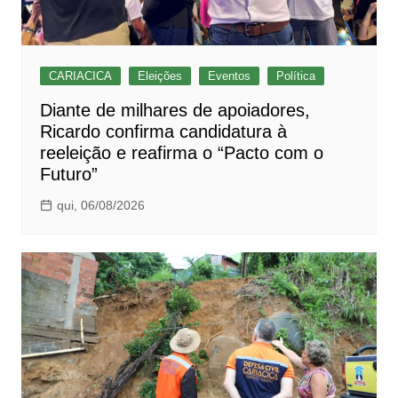
CARIACICA
Eleições
Eventos
Política
Diante de milhares de apoiadores,
Ricardo confirma candidatura à
reeleição e reafirma o “Pacto com o
Futuro”
qui, 06/08/2026