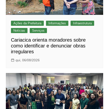
Ações da Prefeitura
Informações
Infraestrutura
Notícias
Serviços
Cariacica orienta moradores sobre
como identificar e denunciar obras
irregulares
qui, 06/08/2026