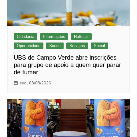
Cidadania
Informações
Notícias
Oportunidade
Saúde
Serviços
Social
UBS de Campo Verde abre inscrições
para grupo de apoio a quem quer parar
de fumar
seg, 03/08/2026