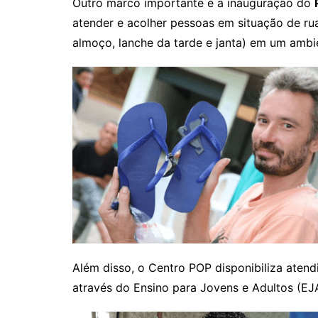
Outro marco importante é a inauguração do
atender e acolher pessoas em situação de rua
almoço, lanche da tarde e janta) em um ambi
Além disso, o Centro POP disponibiliza aten
através do Ensino para Jovens e Adultos (EJ