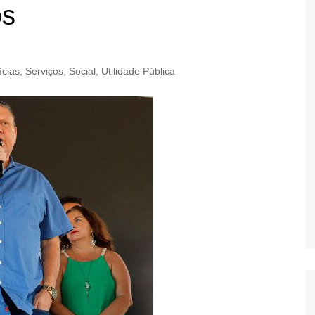
os
ícias
,
Serviços
,
Social
,
Utilidade Pública