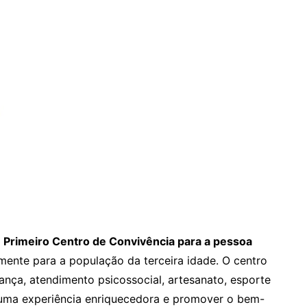
o
Primeiro Centro de Convivência para a pessoa
mente para a população da terceira idade. O centro
dança, atendimento psicossocial, artesanato, esporte
 uma experiência enriquecedora e promover o bem-